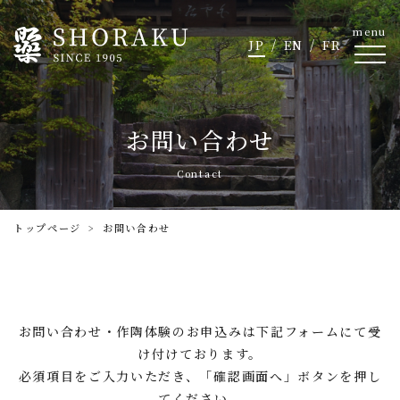
menu
JP
EN
FR
お問い合わせ
Contact
トップページ
お問い合わせ
お問い合わせ・作陶体験のお申込みは下記フォームにて受
け付けております。
必須項目をご入力いただき、「確認画面へ」ボタンを押し
てください。