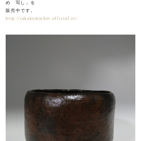
め 写し」を
販売中です。
http://takakomarket.official.ec/