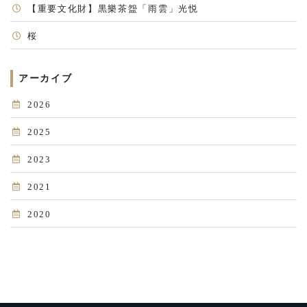
【重要文化財】黒樂茶盌「雨雲」光悦
桜
アーカイブ
2026
2025
2023
2021
2020