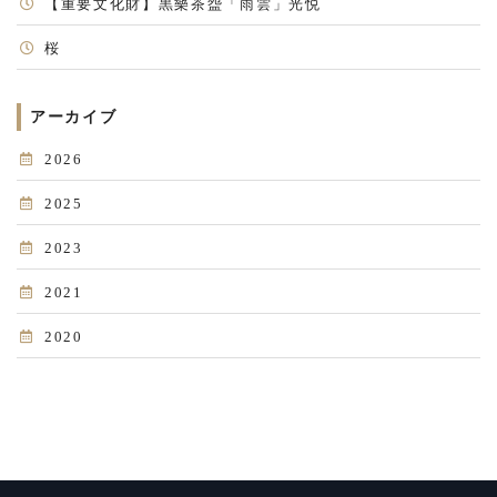
【重要文化財】黒樂茶盌「雨雲」光悦
桜
アーカイブ
2026
2025
2023
2021
2020