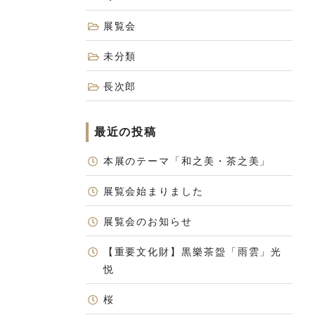
展覧会
未分類
長次郎
最近の投稿
本展のテーマ「和之美・茶之美」
展覧会始まりました
展覧会のお知らせ
【重要文化財】黒樂茶盌「雨雲」光
悦
桜