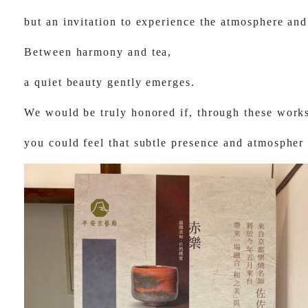
but an invitation to experience the atmosphere and s
Between harmony and tea,
a quiet beauty gently emerges.
We would be truly honored if, through these work
you could feel that subtle presence and atmospher