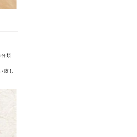
未分類
い致し