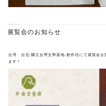
展覧会のお知らせ
台湾 台北/國立台灣文學基地-創作坊にて展覧会
ます！