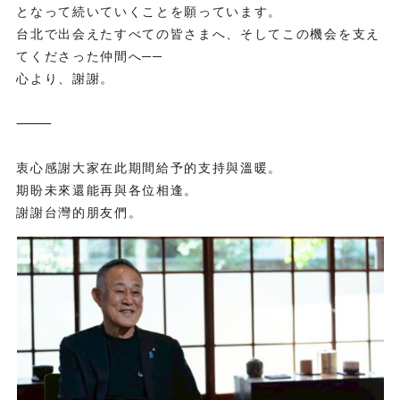
となって続いていくことを願っています。
台北で出会えたすべての皆さまへ、そしてこの機会を支え
てくださった仲間へ──
心より、謝謝。
⸻
衷心感謝大家在此期間給予的支持與溫暖。
期盼未來還能再與各位相逢。
謝謝台灣的朋友們。