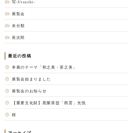
写-Utsushi-
展覧会
未分類
長次郎
最近の投稿
本展のテーマ「和之美・茶之美」
展覧会始まりました
展覧会のお知らせ
【重要文化財】黒樂茶盌「雨雲」光悦
桜