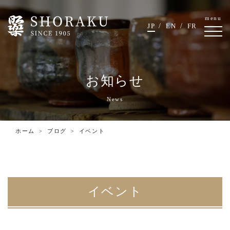
menu
JP
EN
FR
お知らせ
News
ホーム
ブログ
イベント
イベント