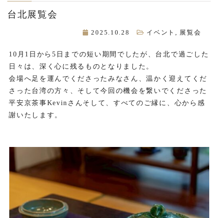
台北展覧会
2025.10.28
イベント
,
展覧会
10月1日から5日までの短い期間でしたが、台北で過ごした
日々は、深く心に残るものとなりました。
会場へ足を運んでくださったみなさん、温かく迎えてくだ
さった台湾の方々、そして今回の機会を繋いでくださった
平安京茶事Kevinさんそして、すべてのご縁に、心から感
謝いたします。