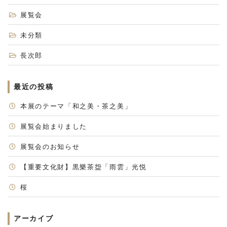
展覧会
未分類
長次郎
最近の投稿
本展のテーマ「和之美・茶之美」
展覧会始まりました
展覧会のお知らせ
【重要文化財】黒樂茶盌「雨雲」光悦
桜
アーカイブ