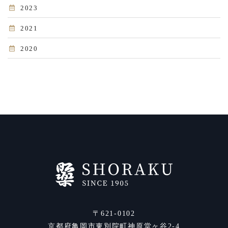
2023
2021
2020
〒621-0102
京都府亀岡市東別院町神原堂ヶ谷2-4