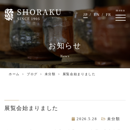
menu
JP
EN
FR
お知らせ
News
ホーム
ブログ
未分類
展覧会始まりました
展覧会始まりました
2026.5.28
未分類