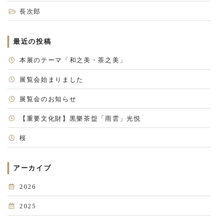
長次郎
最近の投稿
本展のテーマ「和之美・茶之美」
展覧会始まりました
展覧会のお知らせ
【重要文化財】黒樂茶盌「雨雲」光悦
桜
アーカイブ
2026
2025